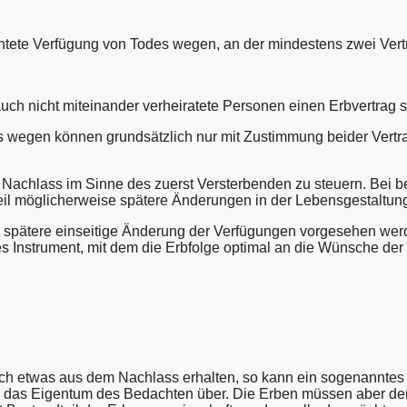
htete Verfügung von Todes wegen, an der mindestens zwei Vertra
h nicht miteinander verheiratete Personen einen Erbvertrag s
s wegen können grundsätzlich nur mit Zustimmung beider Vert
en Nachlass im Sinne des zuerst Versterbenden zu steuern. Bei b
il möglicherweise spätere Änderungen in der Lebensgestaltung
 spätere einseitige Änderung der Verfügungen vorgesehen werde
elles Instrument, mit dem die Erbfolge optimal an die Wünsche d
ch etwas aus dem Nachlass erhalten, so kann ein sogenannte
s in das Eigentum des Bedachten über. Die Erben müssen aber