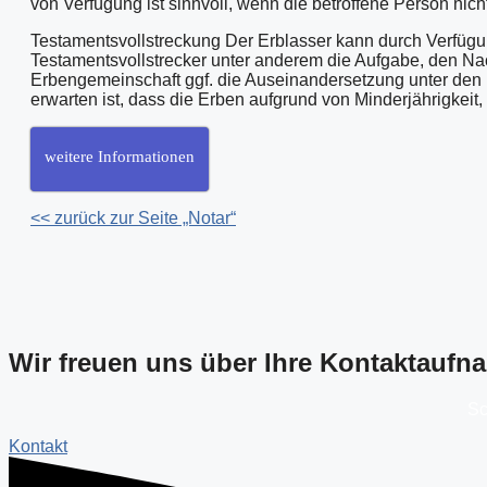
von Verfügung ist sinnvoll, wenn die betroffene Person nic
Testamentsvollstreckung Der Erblasser kann durch Verfügu
Testamentsvollstrecker unter anderem die Aufgabe, den Nac
Erbengemeinschaft ggf. die Auseinandersetzung unter den
erwarten ist, dass die Erben aufgrund von Minderjährigkei
weitere Informationen
<< zurück zur Seite „Notar“
Wir freuen uns über Ihre Kontaktaufn
Sc
Kontakt