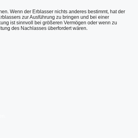
en. Wenn der Erblasser nichts anderes bestimmt, hat der
rblassers zur Ausführung zu bringen und bei einer
ung ist sinnvoll bei größeren Vermögen oder wenn zu
ltung des Nachlasses überfordert wären.
en.