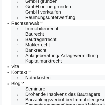
GmbH gründen
GmbH online gründen
GmbH verkaufen
Räumungsunterwerfung
Rechtsanwalt
Immobilienrecht
Baurecht
Bauträgerrecht
Maklerrecht
Bankrecht
Anlageberatung/ Anlagevermittlung
Kapitalmarktrecht
Vita
Kontakt
Notarkosten
Blog
Seminare
Drohende Insolvenz des Bauträgers
Barzahlungsverbot bei Immobilienges