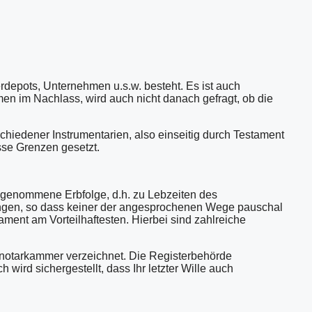
depots, Unternehmen u.s.w. besteht. Es ist auch
men im Nachlass, wird auch nicht danach gefragt, ob die
rschiedener Instrumentarien, also einseitig durch Testament
sse Grenzen gesetzt.
eggenommene Erbfolge, d.h. zu Lebzeiten des
ungen, so dass keiner der angesprochenen Wege pauschal
ent am Vorteilhaftesten. Hierbei sind zahlreiche
notarkammer verzeichnet. Die Registerbehörde
wird sichergestellt, dass Ihr letzter Wille auch