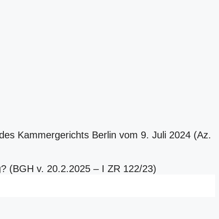
des Kammergerichts Berlin vom 9. Juli 2024 (Az.
g? (BGH v. 20.2.2025 – I ZR 122/23)