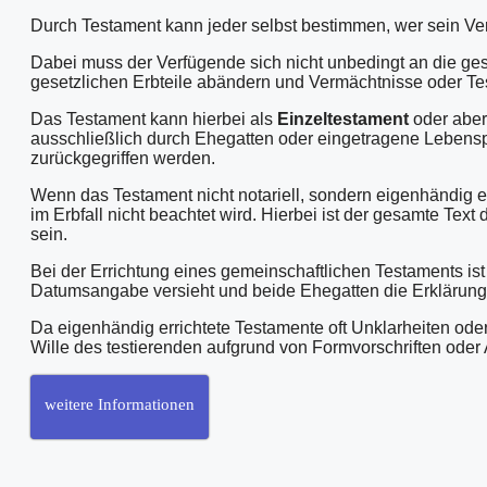
Durch Testament kann jeder selbst bestimmen, wer sein Ver
Dabei muss der Verfügende sich nicht unbedingt an die ges
gesetzlichen Erbteile abändern und Vermächtnisse oder Te
Das Testament kann hierbei als
Einzeltestament
oder aber
ausschließlich durch Ehegatten oder eingetragene Lebenspa
zurückgegriffen werden.
Wenn das Testament nicht notariell, sondern eigenhändig e
im Erbfall nicht beachtet wird. Hierbei ist der gesamte T
sein.
Bei der Errichtung eines gemeinschaftlichen Testaments is
Datumsangabe versieht und beide Ehegatten die Erklärung
Da eigenhändig errichtete Testamente oft Unklarheiten oder
Wille des testierenden aufgrund von Formvorschriften oder
weitere Informationen