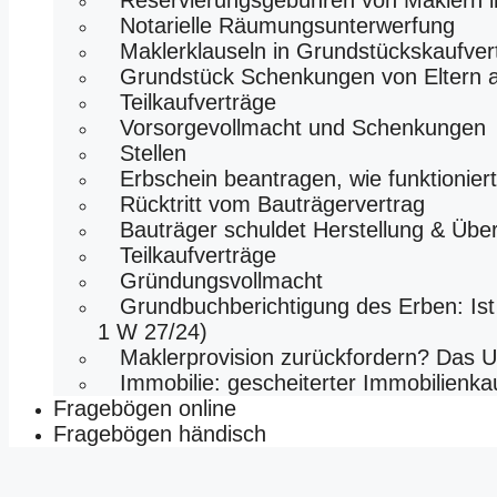
Reservierungsgebühren von Maklern 
Notarielle Räumungsunterwerfung
Maklerklauseln in Grundstückskaufver
Grundstück Schenkungen von Eltern a
Teilkaufverträge
Vorsorgevollmacht und Schenkungen
Stellen
Erbschein beantragen, wie funktionier
Rücktritt vom Bauträgervertrag
Bauträger schuldet Herstellung & Übe
Teilkaufverträge
Gründungsvollmacht
Grundbuchberichtigung des Erben: Ist
1 W 27/24)
Maklerprovision zurückfordern? Das U
Immobilie: gescheiterter Immobilienk
Fragebögen online
Fragebögen händisch