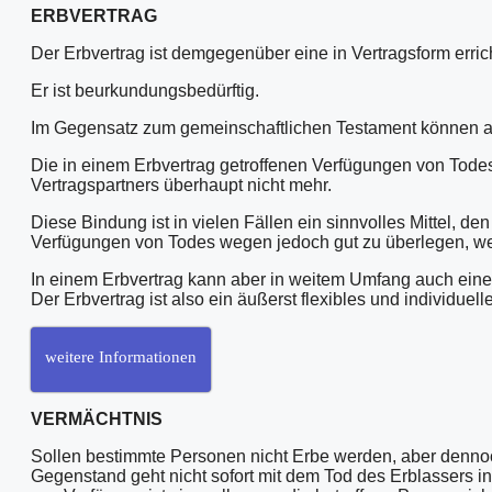
ERBVERTRAG
Der Erbvertrag ist demgegenüber eine in Vertragsform erric
Er ist beurkundungsbedürftig.
Im Gegensatz zum gemeinschaftlichen Testament können auc
Die in einem Erbvertrag getroffenen Verfügungen von Tode
Vertragspartners überhaupt nicht mehr.
Diese Bindung ist in vielen Fällen ein sinnvolles Mittel, d
Verfügungen von Todes wegen jedoch gut zu überlegen, we
In einem Erbvertrag kann aber in weitem Umfang auch eine
Der Erbvertrag ist also ein äußerst flexibles und individu
weitere Informationen
VERMÄCHTNIS
Sollen bestimmte Personen nicht Erbe werden, aber denno
Gegenstand geht nicht sofort mit dem Tod des Erblasser