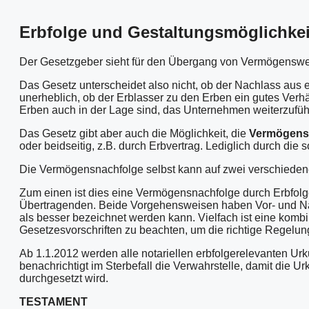
Erbfolge und Gestaltungsmöglichke
Der Gesetzgeber sieht für den Übergang von Vermögenswer
Das Gesetz unterscheidet also nicht, ob der Nachlass aus 
unerheblich, ob der Erblasser zu den Erben ein gutes Verhä
Erben auch in der Lage sind, das Unternehmen weiterzufüh
Das Gesetz gibt aber auch die Möglichkeit, die
Vermögensn
oder beidseitig, z.B. durch Erbvertrag. Lediglich durch di
Die Vermögensnachfolge selbst kann auf zwei verschieden
Zum einen ist dies eine Vermögensnachfolge durch Erbfolge
Übertragenden. Beide Vorgehensweisen haben Vor- und Nac
als besser bezeichnet werden kann. Vielfach ist eine kom
Gesetzesvorschriften zu beachten, um die richtige Regelung 
Ab 1.1.2012 werden alle notariellen erbfolgerelevanten U
benachrichtigt im Sterbefall die Verwahrstelle, damit die U
durchgesetzt wird.
TESTAMENT