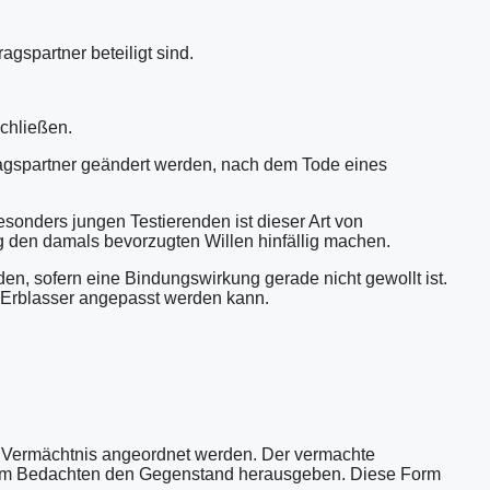
gspartner beteiligt sind.
chließen.
ragspartner geändert werden, nach dem Tode eines
esonders jungen Testierenden ist dieser Art von
 den damals bevorzugten Willen hinfällig machen.
n, sofern eine Bindungswirkung gerade nicht gewollt ist.
er Erblasser angepasst werden kann.
s Vermächtnis angeordnet werden. Der vermachte
 dem Bedachten den Gegenstand herausgeben. Diese Form