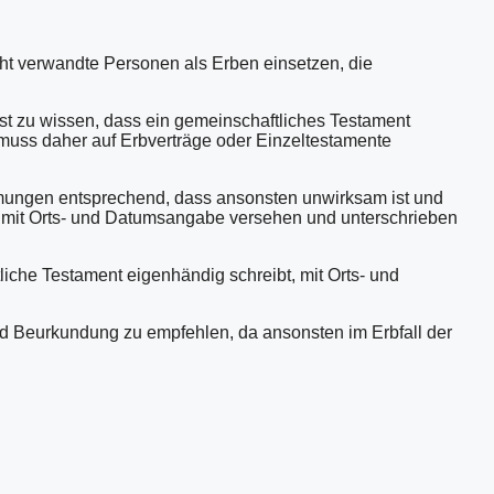
cht verwandte Personen als Erben einsetzen, die
ist zu wissen, dass ein gemeinschaftliches Testament
 muss daher auf Erbverträge oder Einzeltestamente
immungen entsprechend, dass ansonsten unwirksam ist und
n, mit Orts- und Datumsangabe versehen und unterschrieben
iche Testament eigenhändig schreibt, mit Orts- und
 und Beurkundung zu empfehlen, da ansonsten im Erbfall der