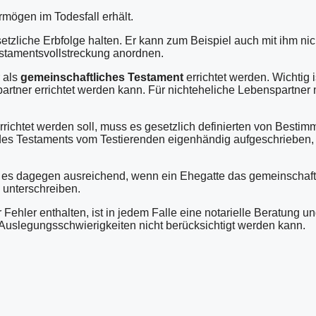
mögen im Todesfall erhält.
etzliche Erbfolge halten. Er kann zum Beispiel auch mit ihm ni
stamentsvollstreckung anordnen.
 als
gemeinschaftliches Testament
errichtet werden. Wichtig 
rtner errichtet werden kann. Für nichteheliche Lebenspartner
rrichtet werden soll, muss es gesetzlich definierten von Best
ext des Testaments vom Testierenden eigenhändig aufgeschriebe
t es dagegen ausreichend, wenn ein Ehegatte das gemeinschaftl
 unterschreiben.
 Fehler enthalten, ist in jedem Falle eine notarielle Beratung
 Auslegungsschwierigkeiten nicht berücksichtigt werden kann.