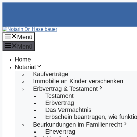
Zum
Inhalt
springen
Menü
Menü
Home
Notariat
Kaufverträge
Immobilie an Kinder verschenken
Erbvertrag & Testament
Testament
Erbvertrag
Das Vermächtnis
Erbschein beantragen, wie funktio
Beurkundungen im Familienrecht
Ehevertrag