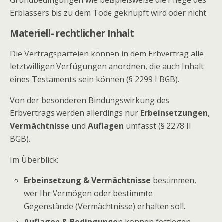
Grundbedingungen wie beispielsweise die Pflege des
Erblassers bis zu dem Tode geknüpft wird oder nicht.
Materiell- rechtlicher Inhalt
Die Vertragsparteien können in dem Erbvertrag alle
letztwilligen Verfügungen anordnen, die auch Inhalt
eines Testaments sein können (§ 2299 I BGB).
Von der besonderen Bindungswirkung des
Erbvertrags werden allerdings nur
Erbeinsetzungen
,
Vermächtnisse
und
Auflagen
umfasst (§ 2278 II
BGB).
Im Überblick:
Erbeinsetzung & Vermächtnisse
bestimmen,
wer Ihr Vermögen oder bestimmte
Gegenstände (Vermächtnisse) erhalten soll.
Auflagen & Bedingunge
n können festlegen,