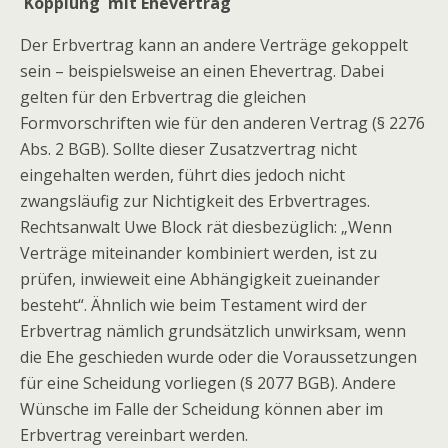
Kopplung mit Ehevertrag
Der Erbvertrag kann an andere Verträge gekoppelt
sein – beispielsweise an einen Ehevertrag. Dabei
gelten für den Erbvertrag die gleichen
Formvorschriften wie für den anderen Vertrag (§ 2276
Abs. 2 BGB). Sollte dieser Zusatzvertrag nicht
eingehalten werden, führt dies jedoch nicht
zwangsläufig zur Nichtigkeit des Erbvertrages.
Rechtsanwalt Uwe Block rät diesbezüglich: „Wenn
Verträge miteinander kombiniert werden, ist zu
prüfen, inwieweit eine Abhängigkeit zueinander
besteht“. Ähnlich wie beim Testament wird der
Erbvertrag nämlich grundsätzlich unwirksam, wenn
die Ehe geschieden wurde oder die Voraussetzungen
für eine Scheidung vorliegen (§ 2077 BGB). Andere
Wünsche im Falle der Scheidung können aber im
Erbvertrag vereinbart werden.